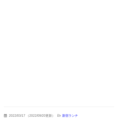
2022/03/17
（
2022/09/20更新
）
新宿ランチ