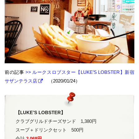
前の記事
>> ルークスロブスター【LUKE’S LOBSTER】新宿
サザンテラス店
（2020/01/24）
【LUKE’S LOBSTER】
クラブグリルドチーズサンド 1,380円
スープ＋ドリンクセット 500円
合計
2,068円