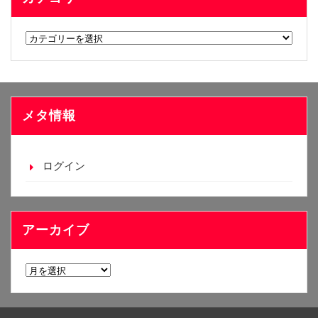
カ
テ
ゴ
リ
ー
メタ情報
ログイン
アーカイブ
ア
ー
カ
イ