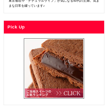
東京都在中「ナチュラルライフ」が気になる50代の主婦。気ま
まな日常を綴っています♪
Pick Up