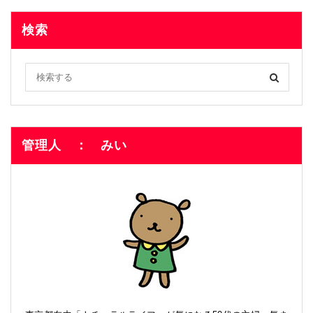
検索
管理人 ： みい