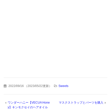
2022/09/16
（
2023/05/22更新
）
Sweets
ワンダーハニー【VECUA Hone
マスクストラップとパーツを購入
y】キンモクセイのヘアオイル