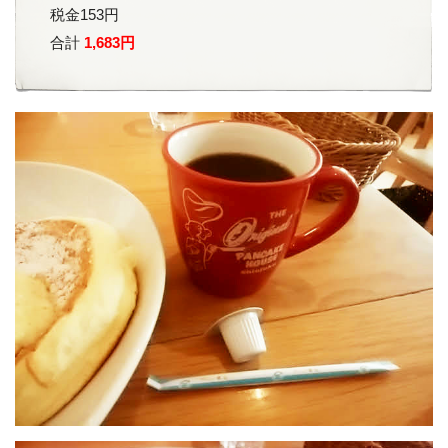
税金153円
合計
1,683円