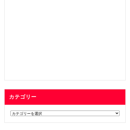
カテゴリー
カ
テ
ゴ