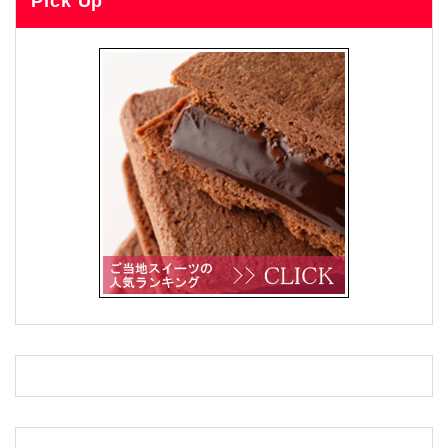
Pick Up