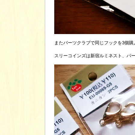
またパーツクラブで同じフックを3個購入
スリーコインズは新宿ルミネスト、パ