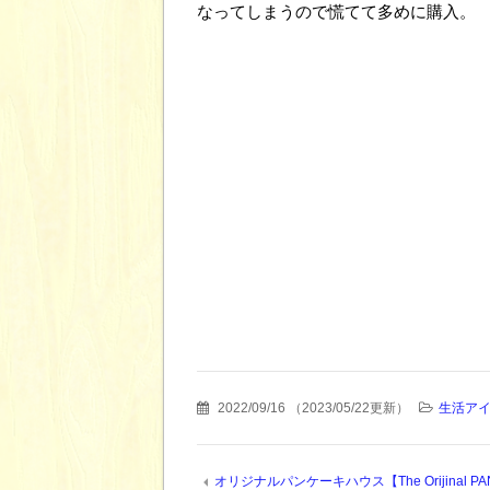
なってしまうので慌てて多めに購入。
2022/09/16
（
2023/05/22更新
）
生活ア
オリジナルパンケーキハウス【The Orijinal PA