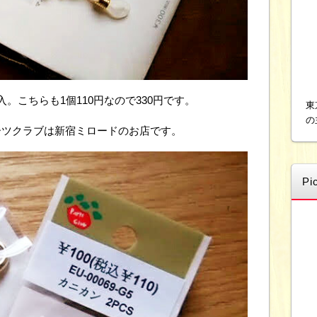
。こちらも1個110円なので330円です。
東
の
ーツクラブは新宿ミロードのお店です。
Pi