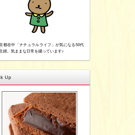
京都在中「ナチュラルライフ」が気になる50代
主婦。気ままな日常を綴っています♪
ck Up