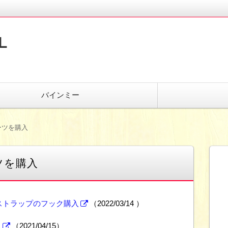
L
バインミー
ーツを購入
ツを購入
クストラップのフック購入
（2022/03/14 ）
入
（2021/04/15）