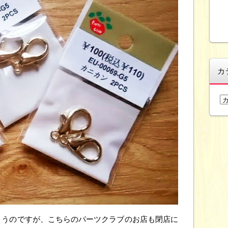
カ
カ
テ
ゴ
リ
ー
まうのですが、こちらのパーツクラブのお店も閉店に