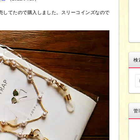
売してたので購入しました。スリーコインズなので
検
管