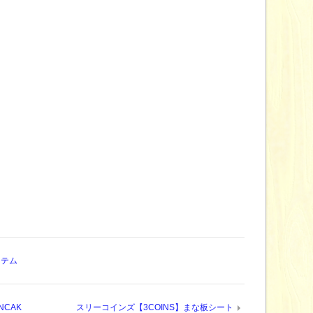
イテム
NCAK
スリーコインズ【3COINS】まな板シート