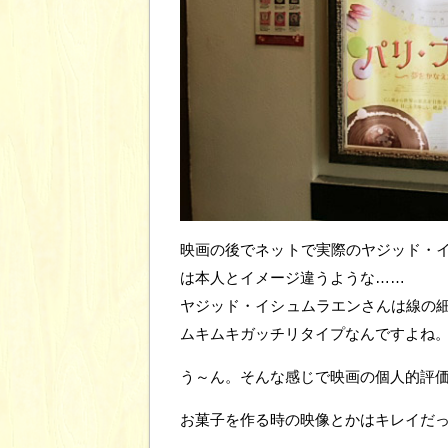
映画の後でネットで実際のヤジッド・
は本人とイメージ違うような……
ヤジッド・イシュムラエンさんは線の
ムキムキガッチリタイプなんですよね
う～ん。そんな感じで映画の個人的評価
お菓子を作る時の映像とかはキレイだ