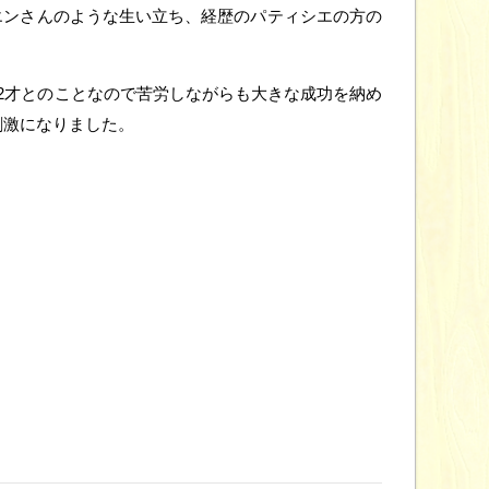
エンさんのような生い立ち、経歴のパティシエの方の
22才とのことなので苦労しながらも大きな成功を納め
刺激になりました。