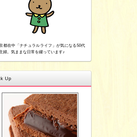
京都在中「ナチュラルライフ」が気になる50代
主婦。気ままな日常を綴っています♪
ck Up