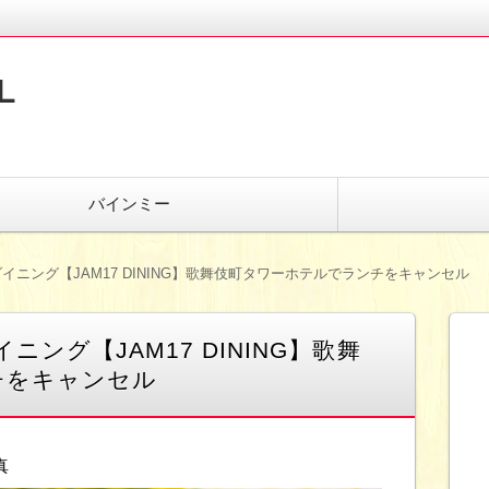
L
バインミー
イニング【JAM17 DINING】歌舞伎町タワーホテルでランチをキャンセル
ング【JAM17 DINING】歌舞
チをキャンセル
真