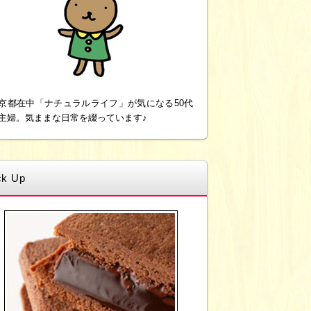
京都在中「ナチュラルライフ」が気になる50代
主婦。気ままな日常を綴っています♪
ck Up