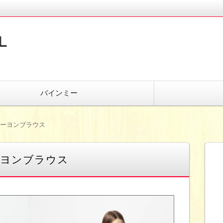
L
バインミー
レーヨンブラウス
ーヨンブラウス