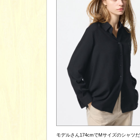
モデルさん174cmでMサイズのシャツ