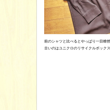
前のシャツと比べるとやっぱり一目瞭
古いのはユニクロのリサイクルボック