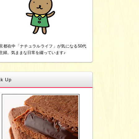
京都在中「ナチュラルライフ」が気になる50代
主婦。気ままな日常を綴っています♪
ck Up