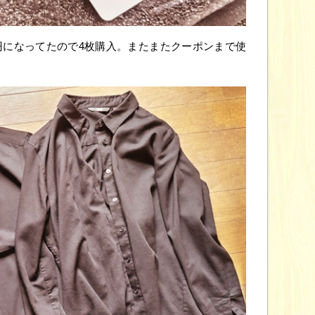
990円になってたので4枚購入。またまたクーポンまで使