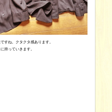
然ですね。クタクタ感あります。
スに持っていきます。