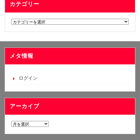
カテゴリー
カ
テ
ゴ
リ
ー
メタ情報
ログイン
アーカイブ
ア
ー
カ