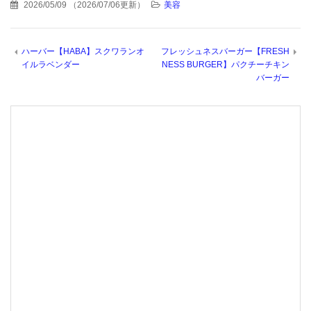
2026/05/09
（
2026/07/06更新
）
美容
ハーバー【HABA】スクワランオ
フレッシュネスバーガー【FRESH
イルラベンダー
NESS BURGER】パクチーチキン
バーガー