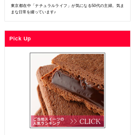
東京都在中「ナチュラルライフ」が気になる50代の主婦。気ま
まな日常を綴っています♪
Pick Up