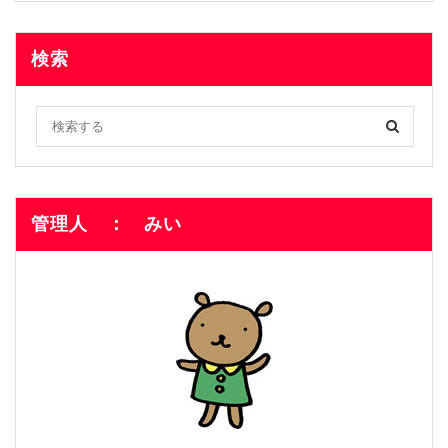
検索
管理人 ： みい