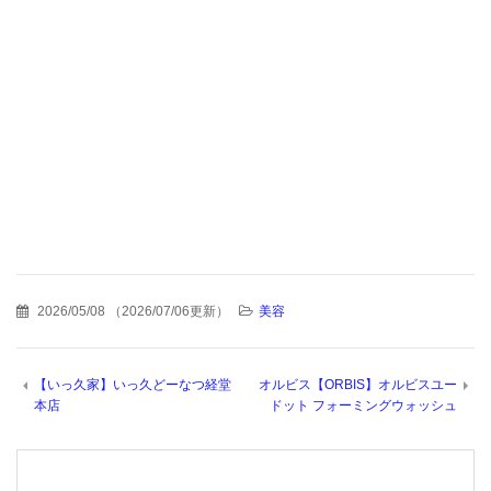
2026/05/08
（
2026/07/06更新
）
美容
【いっ久家】いっ久どーなつ経堂
オルビス【ORBIS】オルビスユー
本店
ドット フォーミングウォッシュ