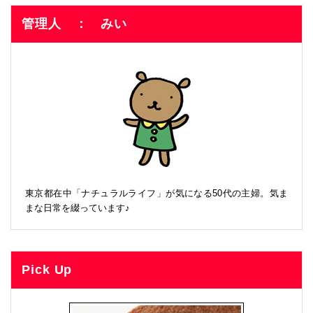
管理人 ： みい
東京都在中「ナチュラルライフ」が気になる50代の主婦。気ま
まな日常を綴っています♪
Pick Up