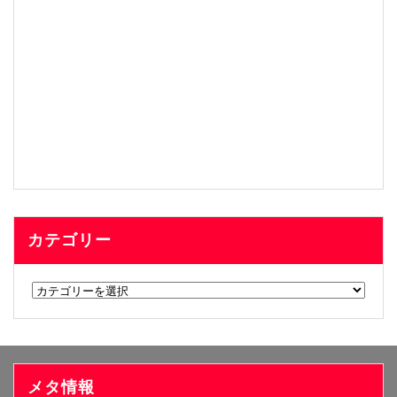
カテゴリー
カ
テ
ゴ
リ
ー
メタ情報