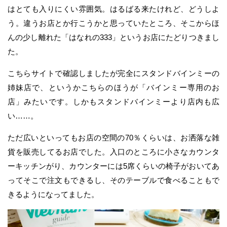
はとても入りにくい雰囲気。はるばる来たけれど、どうしよ
う。違うお店とか行こうかと思っていたところ、そこからほ
んの少し離れた「はなれの333」というお店にたどりつきまし
た。
こちらサイトで確認しましたが完全にスタンドバインミーの
姉妹店で、というかこちらのほうが「バインミー専用のお
店」みたいです。しかもスタンドバインミーより店内も広
い……。
ただ広いといってもお店の空間の70％くらいは、お洒落な雑
貨を販売してるお店でした。入口のところに小さなカウンタ
ーキッチンがり、カウンターには5席くらいの椅子がおいてあ
ってそこで注文もできるし、そのテーブルで食べることもで
きるようになってました。