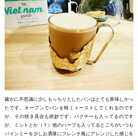
確かに不思議に少しもっちりとしたパンはとても美味しかっ
たです。オーブンでパンを軽くトーストしてくれるのです
が、その焼き具合も絶妙です。パクチーも入ってるのです
が、ミントとか（？）他のハーブも入ってるところがいつも
バインミーを少しお洒落にフレンチ風にアレンジした感じを