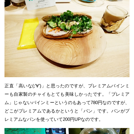
正直「高いな(;’∀’)」と思ったのですが、プレミアムバインミ
ーも自家製のチャイもとても美味しかったです。「プレミア
ム」じゃないバインミーというのもあって780円なのですが、
どこがプレミアムであるかというと「パン」です。パンがプ
レミアムなパンを使っていて200円UPなのです。