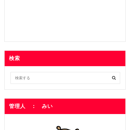
検索
管理人 ： みい