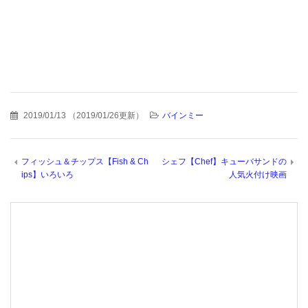
2019/01/13
（
2019/01/26更新
）
バインミー
フィッシュ＆チップス【Fish & Ch
シェフ【Chef】キューバサンドの
ips】いろいろ
人気火付け映画