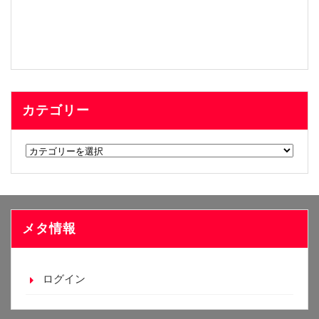
カテゴリー
カ
テ
ゴ
リ
ー
メタ情報
ログイン