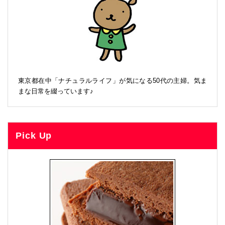
東京都在中「ナチュラルライフ」が気になる50代の主婦。気ま
まな日常を綴っています♪
Pick Up