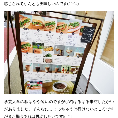
感じられてなんとも美味しいのです(#^.^#)
学芸大学の駅はやや遠いのですが(;’∀’)はるばる来訪したかい
がありました。そんなにしょっちゅうは行けないところです
がまた機会あれば再訪したいです!(^^)!