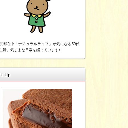
京都在中「ナチュラルライフ」が気になる50代
主婦。気ままな日常を綴っています♪
ck Up