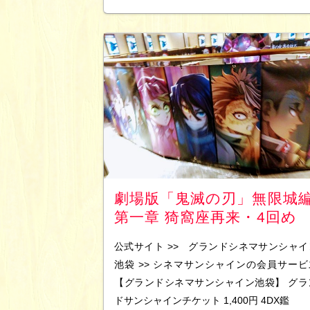
劇場版「鬼滅の刃」無限城
第一章 猗窩座再来・4回め
公式サイト >> グランドシネマサンシャイ
池袋 >> シネマサンシャインの会員サービ
【グランドシネマサンシャイン池袋】 グラ
ドサンシャインチケット 1,400円 4DX鑑