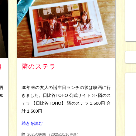
編
隣のステラ
再
30年来の友人の誕生日ランチの後は映画に行
0
きました。日比谷TOHO 公式サイト >> 隣のス
テラ 【日比谷TOHO】 隣のステラ 1,500円 合
計 1,500円
続きを読む
2025/09/06
（
2025/10/16更新
）