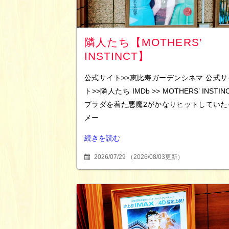
隣人たち【MOTHERS’
INSTINCT】
公式サイト>>恵比寿ガーデンシネマ 公式サ
ト>>隣人たち IMDb >> MOTHERS’ INSTIN
プラダを着た悪魔2がかなりヒットしていた
メー
続きを読む
2026/07/29
（
2026/08/03更新
）