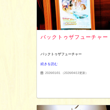
バックトゥザフューチャー
バックトゥザフューチャー
続きを読む
2026/01/01
（
2026/04/13更新
）