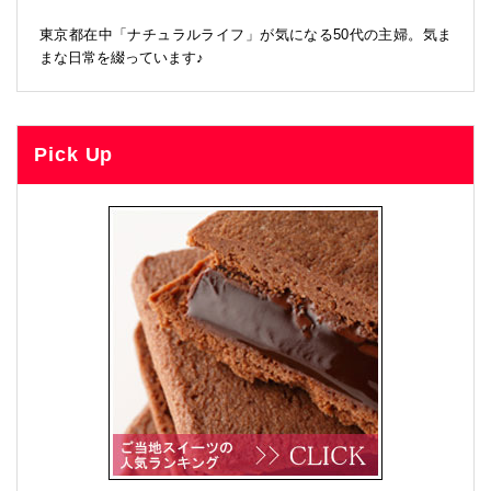
東京都在中「ナチュラルライフ」が気になる50代の主婦。気ま
まな日常を綴っています♪
Pick Up