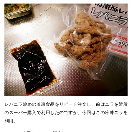
レバニラ炒めの冷凍食品をリピート注文し、前はニラを近所
のスーパー購入で利用したのですが、今回はこの冷凍ニラを
利用。