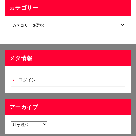
カテゴリー
カ
テ
ゴ
リ
ー
メタ情報
ログイン
アーカイブ
ア
ー