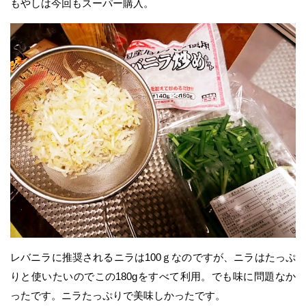
もやしは今回もスーパー購入。
レバニラに推奨されるニラは100ｇなのですが、ニラはたっぷ
りと使いたいのでこの180gをすべて利用。でも味に問題なか
ったです。ニラたっぷりで美味しかったです。