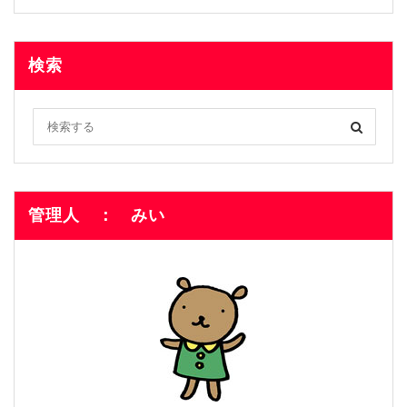
検索
管理人 ： みい