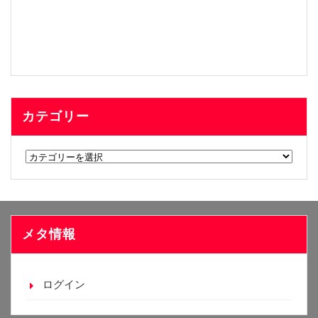
カテゴリー
カ
テ
ゴ
リ
ー
メタ情報
ログイン