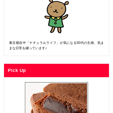
東京都在中「ナチュラルライフ」が気になる50代の主婦。気ま
まな日常を綴っています♪
Pick Up