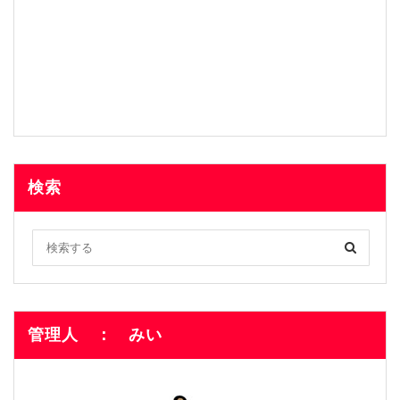
検索
管理人 ： みい