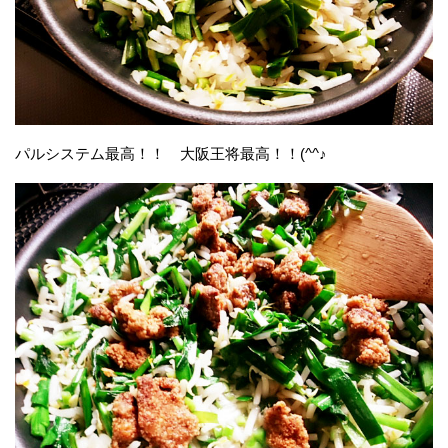
パルシステム最高！！ 大阪王将最高！！(^^♪