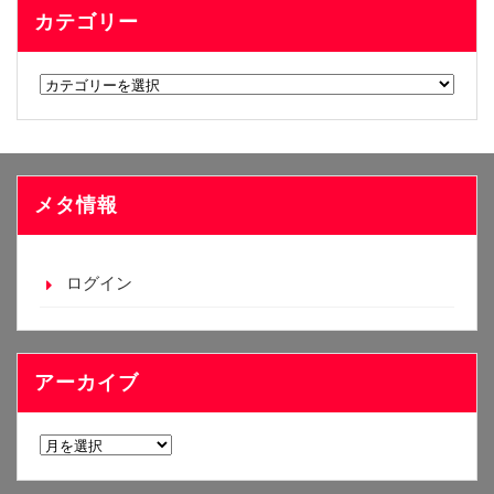
カテゴリー
カ
テ
ゴ
リ
ー
メタ情報
ログイン
アーカイブ
ア
ー
カ