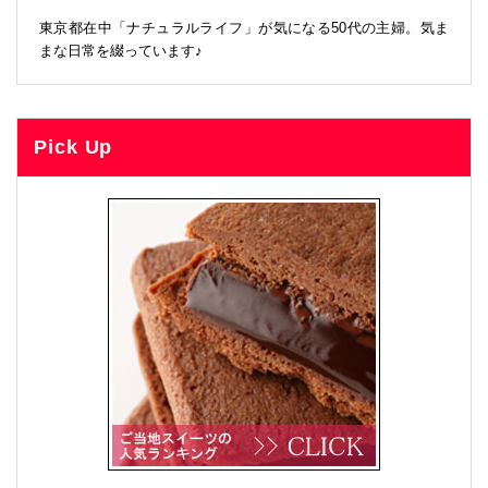
東京都在中「ナチュラルライフ」が気になる50代の主婦。気ま
まな日常を綴っています♪
Pick Up