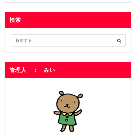
検索
管理人 ： みい