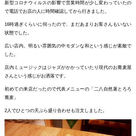
新型コロナウィルスの影響で営業時間が少し変わっていたの
で電話でお店の人に時間確認してから行きました。
16時過ぎくらいに伺ったので、まだあまりお客さんもいない
状態でした。
広い店内。明るい雰囲気の中モダンな和という感じが素敵で
した。
店内ミュージックはジャズがかかっていたり現代のお蕎麦屋
さんという感じがお洒落です。
初めての来店だったので代表メニューの「二八自然薯とろろ
蕎麦」
2人でひとつの天ぷら盛り合わせも注文しました。