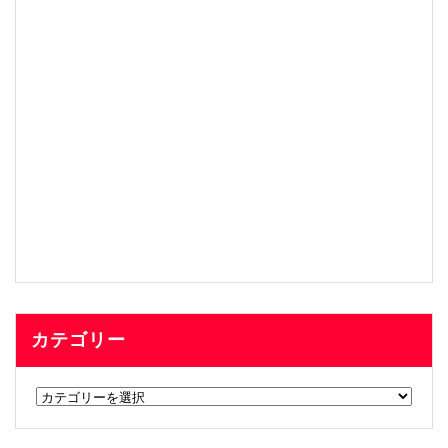
カテゴリー
カ
テ
ゴ