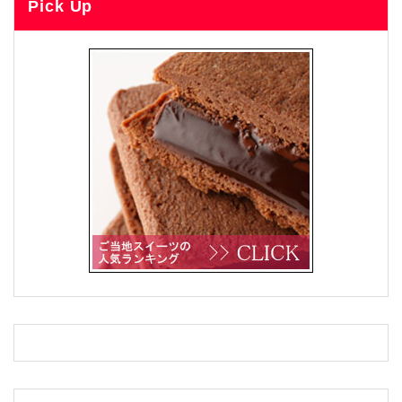
Pick Up