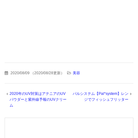
2020/08/09
（
2020/08/28更新
）
美容
2020年のUV対策はアテニアのUV
パルシステム【Pal*system】レン
パウダーと紫外線予報のUVクリー
ジでフィッシュフリッター
ム