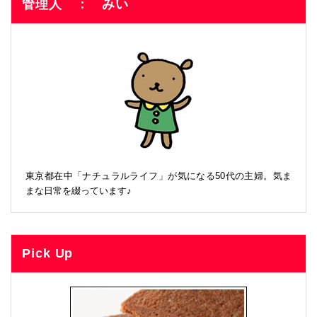
管理人 ： みい
東京都在中「ナチュラルライフ」が気になる50代の主婦。気ま
まな日常を綴っています♪
Pick Up