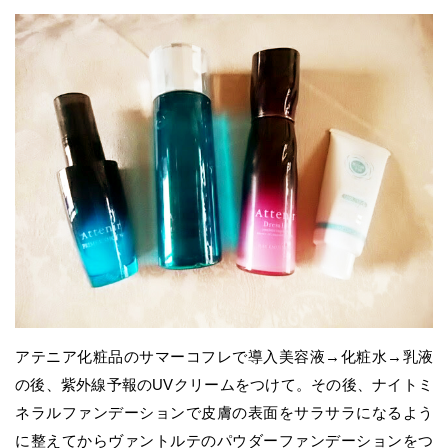
アテニア化粧品のサマーコフレで導入美容液→化粧水→乳液
の後、紫外線予報のUVクリームをつけて。その後、ナイトミ
ネラルファンデーションで皮膚の表面をサラサラになるよう
に整えてからヴァントルテのパウダーファンデーションをつ