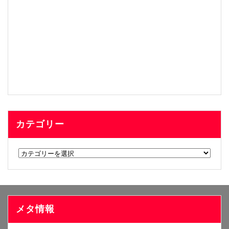
カテゴリー
カ
テ
ゴ
リ
ー
メタ情報