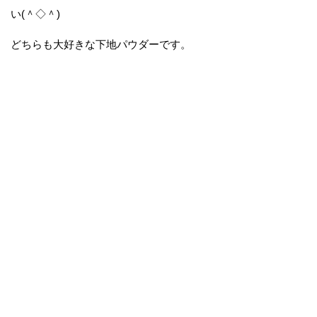
い(＾◇＾)
どちらも大好きな下地パウダーです。