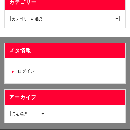
カテゴリー
カ
テ
ゴ
リ
ー
メタ情報
ログイン
アーカイブ
ア
ー
カ