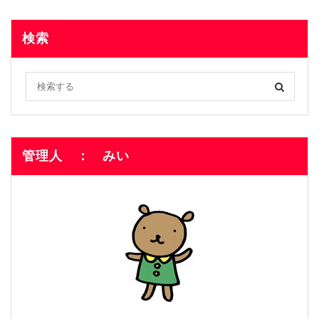
検索
管理人 ： みい