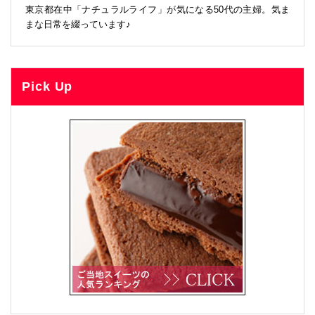
東京都在中「ナチュラルライフ」が気になる50代の主婦。気ま
まな日常を綴っています♪
Pick Up