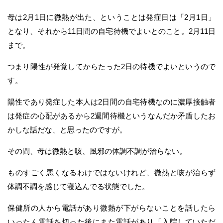
母は2月1日に微熱が出た、ということは発症日は「2月1日」
となり、それから11日間の自宅待機でよいとのこと。2月11日
まで。
つまり陽性が発覚してからたった2日の待機でよいというので
す。
陽性であり発症した本人は2日間の自宅待機なのに濃厚接触者
は発症の心配があるから2週間待機というなんだか矛盾したお
かしな話だな、と思ったのですが。
その間、母は微熱と咳、風邪の体調不調が治らない。
ものすごく悪くなるわけではないけれど、微熱と咳が治らず
体調不調を感じて寝込んでる状態でした。
保健所の人から電話があり微熱が下がらないことを話したら
いったん電話を切った後にまた電話があり「入院していただ