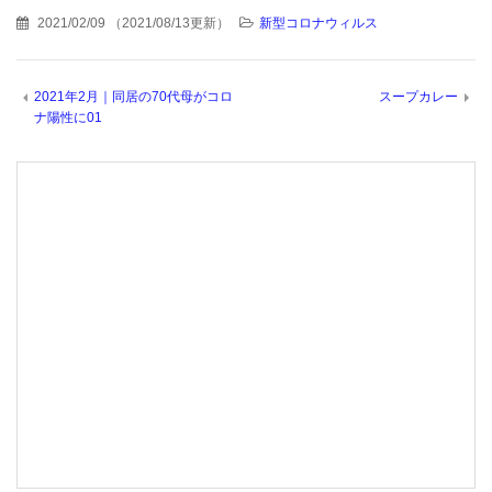
2021/02/09
（
2021/08/13更新
）
新型コロナウィルス
2021年2月｜同居の70代母がコロ
スープカレー
ナ陽性に01