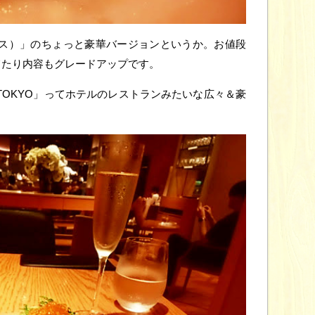
ハーブス）」のちょっと豪華バージョンというか。お値段
てたり内容もグレードアップです。
ING TOKYO」ってホテルのレストランみたいな広々＆豪