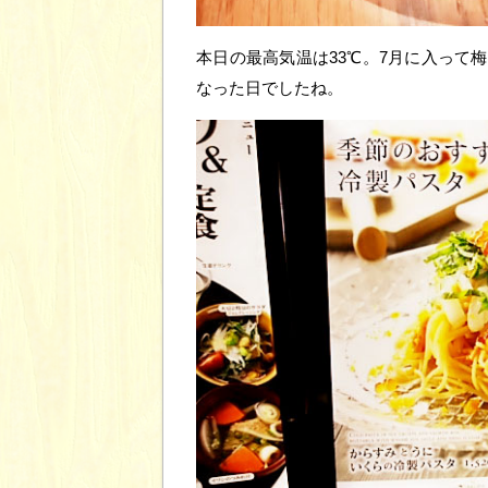
本日の最高気温は33℃。7月に入って
なった日でしたね。