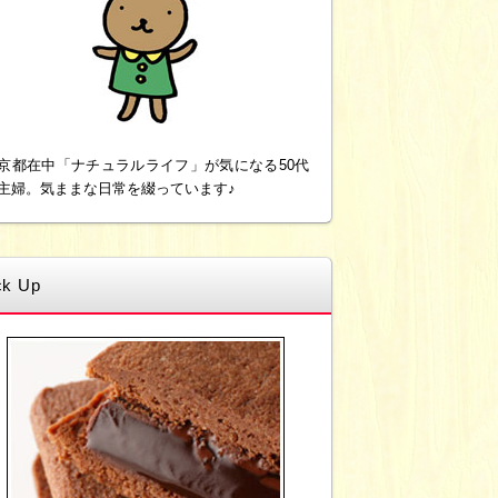
京都在中「ナチュラルライフ」が気になる50代
主婦。気ままな日常を綴っています♪
ck Up