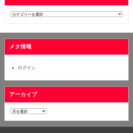
カ
テ
ゴ
リ
ー
メタ情報
ログイン
アーカイブ
ア
ー
カ
イ