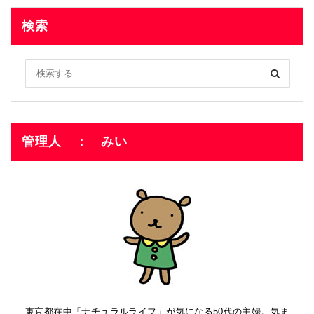
検索
管理人 ： みい
東京都在中「ナチュラルライフ」が気になる50代の主婦。気ま