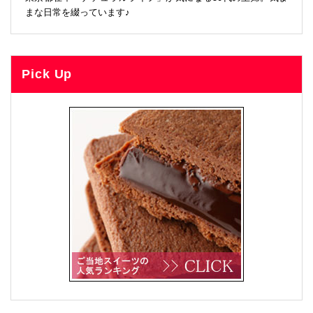
まな日常を綴っています♪
Pick Up