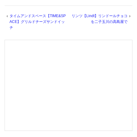
タイムアンドスペース【TIME&SP
リンツ【Lindt】リンドールチョコ
ACE】グリルドチーズサンドイッ
を二子玉川の高島屋で
チ