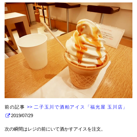
前の記事
>> 二子玉川で酒粕アイス「福光屋 玉川店」
2019/07/29
次の瞬間はレジの前にいて酒かすアイスを注文。