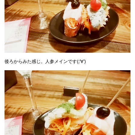
後ろからみた感じ。人参メインです(;’∀’)