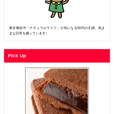
東京都在中「ナチュラルライフ」が気になる50代の主婦。気ま
まな日常を綴っています♪
Pick Up