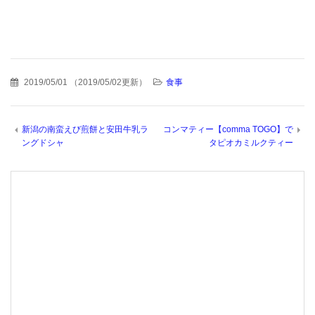
2019/05/01
（
2019/05/02更新
）
食事
新潟の南蛮えび煎餅と安田牛乳ラ
コンマティー【comma TOGO】で
ングドシャ
タピオカミルクティー