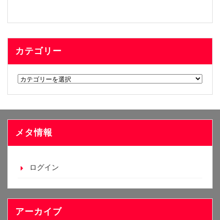
カテゴリー
カ
テ
ゴ
リ
ー
メタ情報
ログイン
アーカイブ