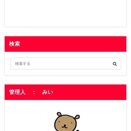
検索
管理人 ： みい