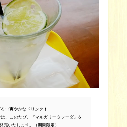
る↑↑爽やかなドリンク！
では、このたび、『マルガリータソーダ』を
より発売いたします。（期間限定）