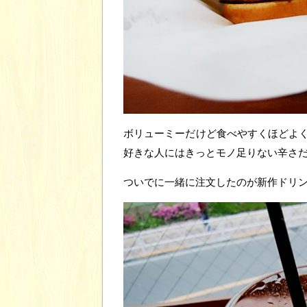
ボリューミーだけど食べやすくほどよ
好きな人にはきっとモノ足りない辛さ
ついでに一緒に注文したのが新作ドリ