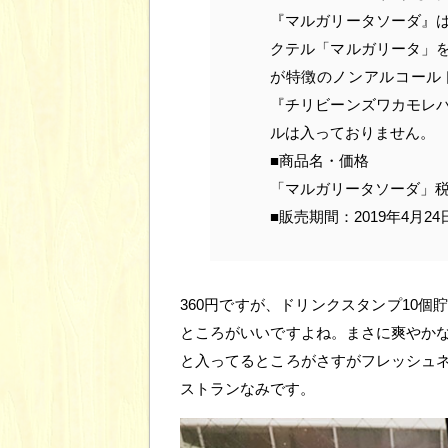
『マルガリータソーダ』
クテル「マルガリータ」
が特徴のノンアルコール
『チリビーンズワカモレ
ルは入っておりません。
■商品名・価格
「マルガリータソーダ」税込
■販売期間：2019年4月24
360円ですが、ドリンクスタンプ10
ところがいいですよね。まさに爽やか
と入ってるところがさすがフレッシュ
ストランなみです。