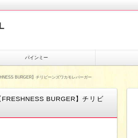
L
バインミー
HNESS BURGER】チリビーンズワカモレバーガー
ESHNESS BURGER】チリビ