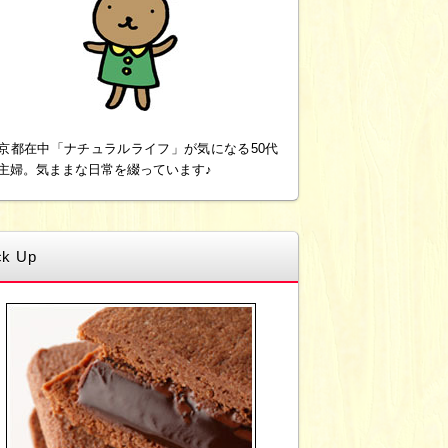
京都在中「ナチュラルライフ」が気になる50代
主婦。気ままな日常を綴っています♪
ck Up