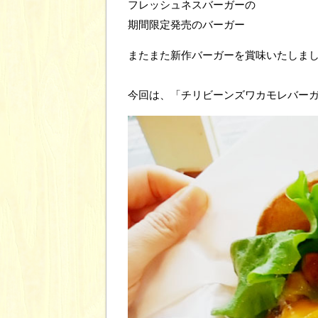
フレッシュネスバーガーの
期間限定発売のバーガー
またまた新作バーガーを賞味いたしま
今回は、「チリビーンズワカモレバー