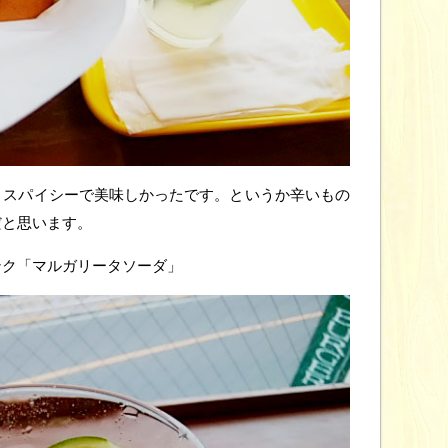
くスパイシーで美味しかったです。というか辛いもの
だと思います。
ンク「マルガリータソーダ」