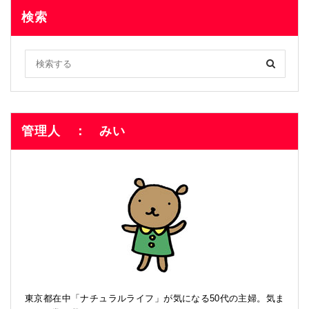
検索
管理人 ： みい
東京都在中「ナチュラルライフ」が気になる50代の主婦。気ま