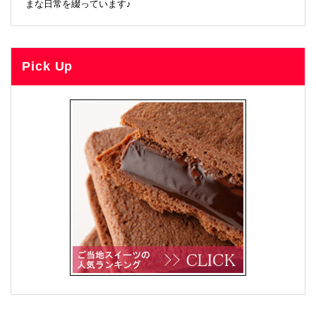
まな日常を綴っています♪
Pick Up