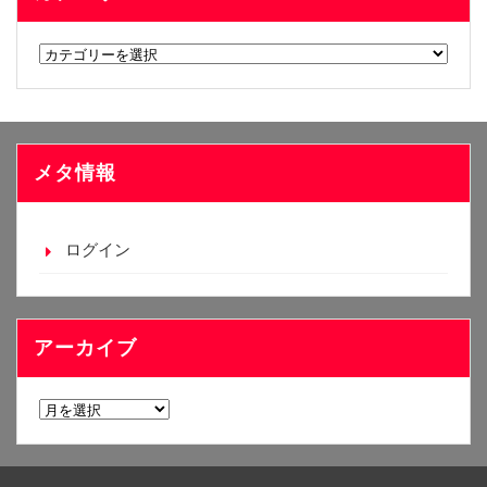
カ
テ
ゴ
リ
ー
メタ情報
ログイン
アーカイブ
ア
ー
カ
イ