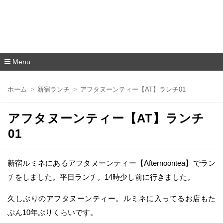
Menu
コ
ン
ホーム
新宿ランチ
アフタヌーンティー【AT】ランチ01
テ
ン
ツ
アフタヌーンティー【AT】ランチ
へ
移
01
動
新宿ルミネにあるアフタヌーンティー【Afternoontea】でラン
チをしました。平日ランチ。14時少し前に行きました。
久しぶりのアフタヌーンティー。ルミネに入ってるお店もた
ぶん10年ぶりくらいです。