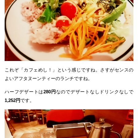
これぞ「カフェめし！」という感じですね。さすがセンスの
よいアフタヌーンティーのランチですね。
ハーフデザートは
280円
なのでデザートなしドリンクなしで
1,252円
です。