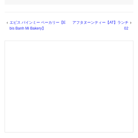
エビス バインミー ベーカリー【E
アフタヌーンティー【AT】ランチ
bis Banh Mi Bakery】
02