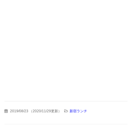
2019/08/23
（
2020/11/29更新
）
新宿ランチ