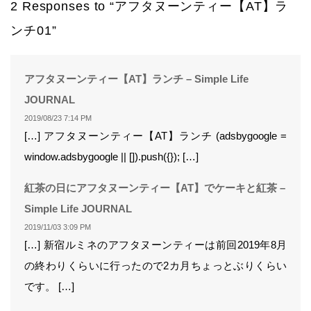
2 Responses to “アフタヌーンティー【AT】ラ
ンチ01”
アフタヌーンティー【AT】ランチ – Simple Life
よ
JOURNAL
り:
2019/08/23 7:14 PM
[…] アフタヌーンティー【AT】ランチ (adsbygoogle =
window.adsbygoogle || []).push({}); […]
紅茶の日にアフタヌーンティー【AT】でケーキと紅茶 –
よ
Simple Life JOURNAL
り:
2019/11/03 3:09 PM
[…] 新宿ルミネのアフタヌーンティーは前回2019年8月
の終わりくらいに行ったので2カ月ちょっとぶりくらい
です。 […]