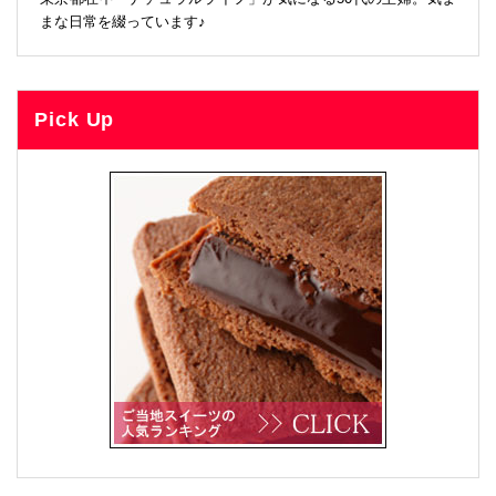
まな日常を綴っています♪
Pick Up