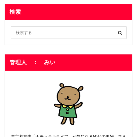
検索
管理人 ： みい
東京都在中「ナチュラルライフ」が気になる50代の主婦。気ま