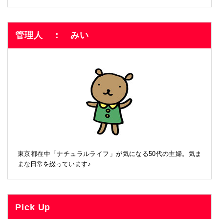
管理人 ： みい
東京都在中「ナチュラルライフ」が気になる50代の主婦。気ま
まな日常を綴っています♪
Pick Up