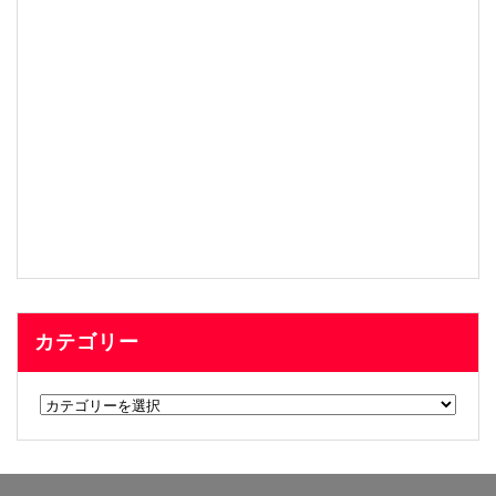
カテゴリー
カ
テ
ゴ
リ