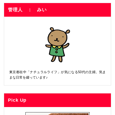
管理人 ： みい
東京都在中「ナチュラルライフ」が気になる50代の主婦。気ま
まな日常を綴っています♪
Pick Up