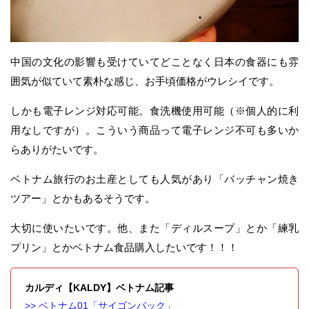
中国の文化の影響も受けていてどことなく日本の食器にも雰
囲気が似ていて素朴な感じ、お手頃価格がウレシイです。
しかも電子レンジ対応可能。食洗機使用可能（※個人的に利
用なしですが）。こういう商品って電子レンジ不可も多いか
らありがたいです。
ベトナム旅行のお土産としても人気があり「バッチャン焼き
ツアー」とかもあるそうです。
大切に使いたいです。他、また「ディルスープ」とか「練乳
プリン」とかベトナム食品購入したいです！！！
カルディ【KALDY】ベトナム記事
>> ベトナム01「サイゴンバック」