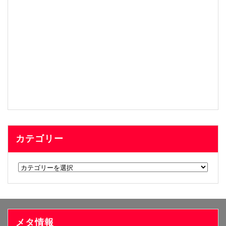
カテゴリー
カ
テ
ゴ
リ
ー
メタ情報