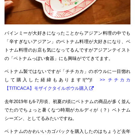
バインミーが大好きになったことからアジアン料理の中でも
「辛すぎないアジアン」のベトナム料理が大好きになり、ベ
トナム料理のお店も気になってるんですがアジアンテイスト
の「ベトナムっぽい食器」にも興味がでてきてます。
ベトナム製ではないですが「チチカカ」のボウルに一目惚れ
して購入した経緯もあります!(^^)!
>> チチカカ
【TITICACA】モザイクタイルボウル購入
去年2019年も6-7月頃、初夏の頃にベトナムの商品が多く並ん
でたのでちょっと暑くなつ時期がカルディが（？）ベトナム
シーズン、としてるみたいですね。
ベトナムのかわいいカゴバックを購入したのはちょうど去年