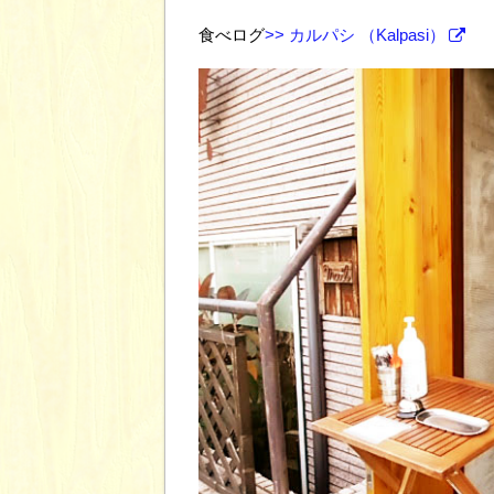
食べログ
>> カルパシ （Kalpasi）