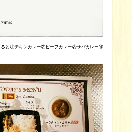
のmix
すると①チキンカレー②ビーフカレー③サバカレー④