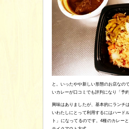
と。いったやや新しい形態のお店なの
いカレーが口コミでも評判になり「予
興味はありましたが、基本的にランチ
いわたしにとって利用するにはハード
ト」になってるのです。4種のカレー
テイクアウト方式。