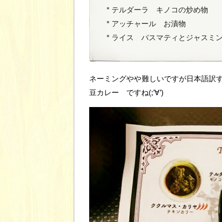
* テルダーラ キノコの炒め物
* アッチャール お漬物
* ライス バスマティとジャスミン
ネーミングやや難しいですが日本語訳
豆カレー ですね(;’∀’)