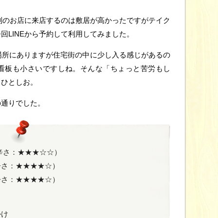
約制のお店に来店するのは敷居が高かったですがテイク
回LINEから予約して利用してみました。
場所にありますが住宅街の中に少し入る感じがあるの
看板も小さいですしね。そんな「ちょっと苦労もし
もひとしお。
の通りでした。
（辛さ：★★★☆☆）
辛さ：★★★★☆）
辛さ：★★★★☆）
かけ