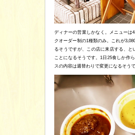
ディナーの営業しかなく。メニューは
クオーダー制の1種類のみ。これが3,0
るそうですが、この店に来店する、とい
ことになるそうです。1日25食しか作
スの内容は週替わりで変更になるそう