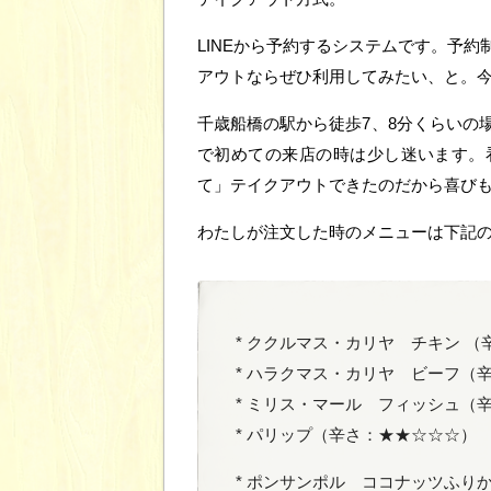
LINEから予約するシステムです。予
アウトならぜひ利用してみたい、と。今
千歳船橋の駅から徒歩7、8分くらいの
で初めての来店の時は少し迷います。
て」テイクアウトできたのだから喜び
わたしが注文した時のメニューは下記
* ククルマス・カリヤ チキン 
* ハラクマス・カリヤ ビーフ（
* ミリス・マール フィッシュ（
* パリップ（辛さ：★★☆☆☆）
* ポンサンポル ココナッツふり