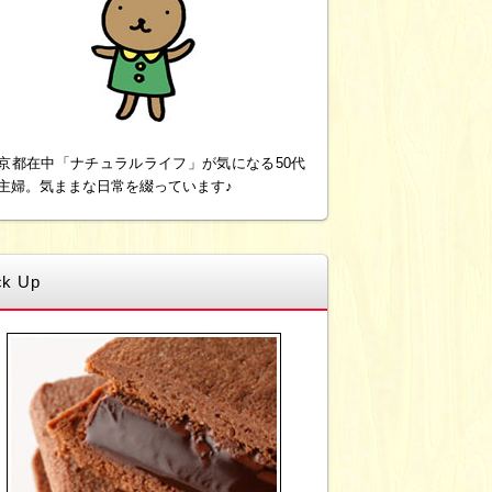
京都在中「ナチュラルライフ」が気になる50代
主婦。気ままな日常を綴っています♪
ck Up