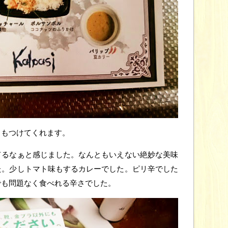
きもつけてくれます。
てるなぁと感じました。なんともいえない絶妙な美味
た。少しトマト味もするカレーでした。ピリ辛でした
でも問題なく食べれる辛さでした。