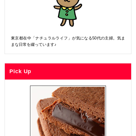
東京都在中「ナチュラルライフ」が気になる50代の主婦。気ま
まな日常を綴っています♪
Pick Up