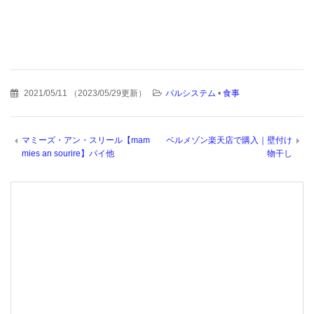
2021/05/11
（
2023/05/29更新
）
パルシステム
•
食事
マミーズ・アン・スリール【mam
ベルメゾン楽天店で購入｜壁付け
mies an sourire】パイ他
物干し