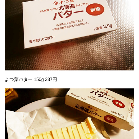
よつ葉バター 150g 337円