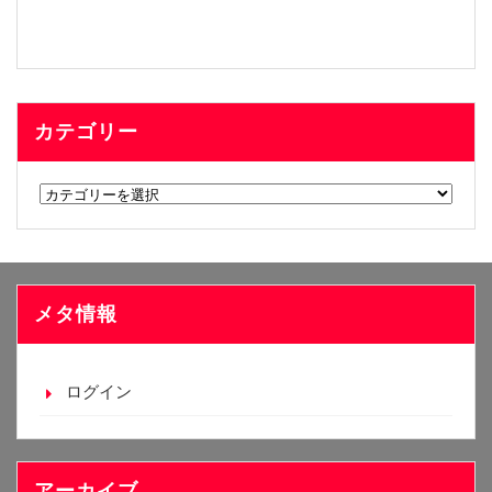
カテゴリー
カ
テ
ゴ
リ
ー
メタ情報
ログイン
アーカイブ