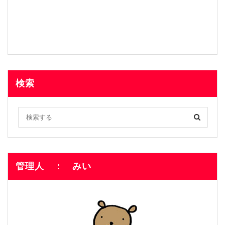
検索
管理人 ： みい