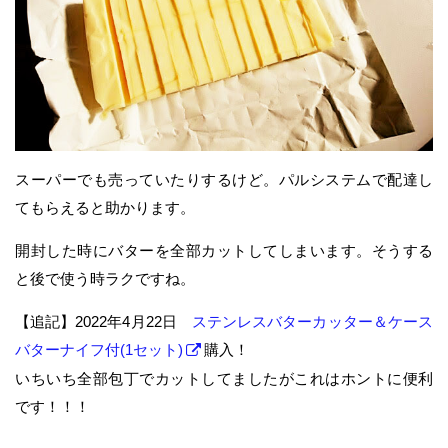
スーパーでも売っていたりするけど。パルシステムで配達し
てもらえると助かります。
開封した時にバターを全部カットしてしまいます。そうする
と後で使う時ラクですね。
【追記】2022年4月22日
ステンレスバターカッター＆ケース
バターナイフ付(1セット)
購入！
いちいち全部包丁でカットしてましたがこれはホントに便利
です！！！