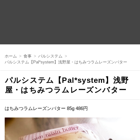
コ
ン
ホーム
食事
パルシステム
テ
パルシステム【Pal*system】浅野屋・はちみつラムレーズンバター
ン
ツ
へ
パルシステム【Pal*system】浅野
移
動
屋・はちみつラムレーズンバター
はちみつラムレーズンバター 85g 486円