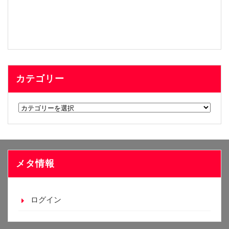
カテゴリー
カ
テ
ゴ
リ
ー
メタ情報
ログイン