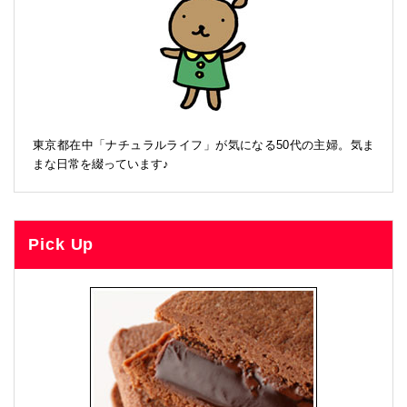
東京都在中「ナチュラルライフ」が気になる50代の主婦。気ま
まな日常を綴っています♪
Pick Up