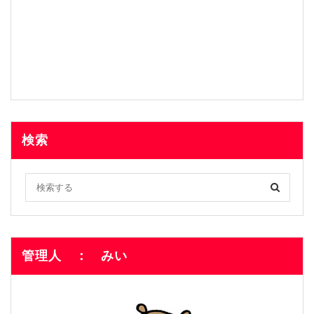
検索
管理人 ： みい