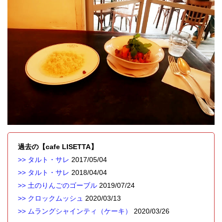
過去の【cafe LISETTA】
>> タルト・サレ
2017/05/04
>> タルト・サレ
2018/04/04
>> 土のりんごのゴーブル
2019/07/24
>> クロックムッシュ
2020/03/13
>> ムラングシャインティ（ケーキ）
2020/03/26