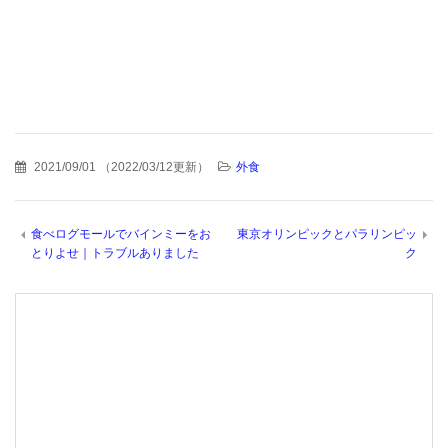
2021/09/01
（
2022/03/12更新
）
外食
食べログモールでバインミーをお
東京オリンピックとパラリンピッ
とりよせ｜トラブルありました
ク